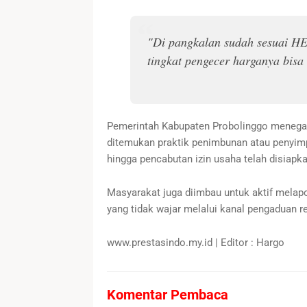
"Di pangkalan sudah sesuai H
tingkat pengecer harganya bisa 
Pemerintah Kabupaten Probolinggo menega
ditemukan praktik penimbunan atau penyimpa
hingga pencabutan izin usaha telah disiapk
Masyarakat juga diimbau untuk aktif melapo
yang tidak wajar melalui kanal pengaduan r
www.prestasindo.my.id | Editor : Hargo
Komentar Pembaca