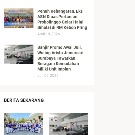
Penuh Kehangatan, Eks
ASN Dinas Pertanian
Probolinggo Gelar Halal
Bihalal di RM Kebon Pring
April 18, 2026
Banjir Promo Awal Juli,
Wuling Arista Jemursari
Surabaya Tawarkan
Beragam Kemudahan
Miliki Unit Impian
Juli 02, 2026
BERITA SEKARANG