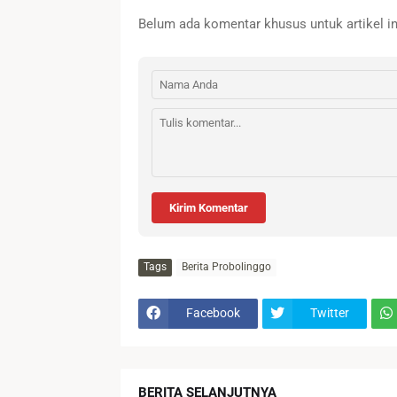
Belum ada komentar khusus untuk artikel in
Kirim Komentar
Tags
Berita Probolinggo
Facebook
Twitter
BERITA SELANJUTNYA