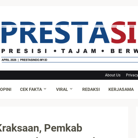
About Us
Privacy
OPINI
CEK FAKTA
VIRAL
REDAKSI
KERJASAMA
 Kraksaan, Pemkab