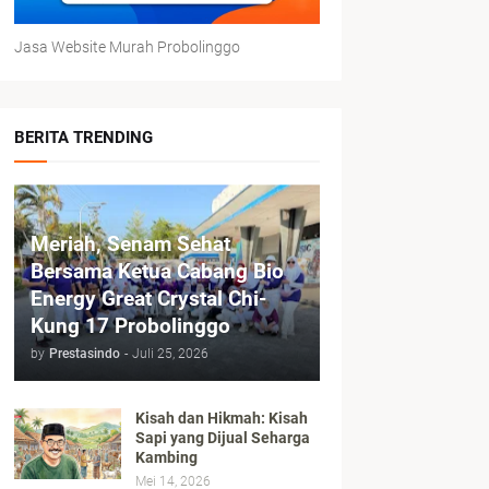
Jasa Website Murah Probolinggo
BERITA TRENDING
Meriah, Senam Sehat
Bersama Ketua Cabang Bio
Energy Great Crystal Chi-
Kung 17 Probolinggo
by
Prestasindo
-
Juli 25, 2026
Kisah dan Hikmah: Kisah
Sapi yang Dijual Seharga
Kambing
Mei 14, 2026