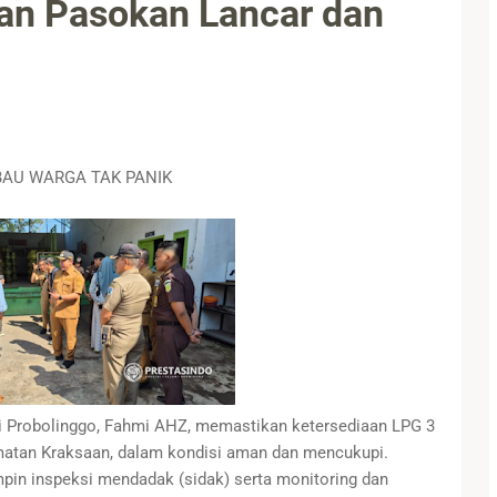
kan Pasokan Lancar dan
BAU WARGA TAK PANIK
i Probolinggo, Fahmi AHZ, memastikan ketersediaan LPG 3
matan Kraksaan, dalam kondisi aman dan mencukupi.
pin inspeksi mendadak (sidak) serta monitoring dan