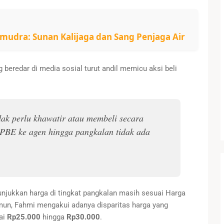
mudra: Sunan Kalijaga dan Sang Penjaga Air
 beredar di media sosial turut andil memicu aksi beli
dak perlu khawatir atau membeli secara
SPBE ke agen hingga pangkalan tidak ada
njukkan harga di tingkat pangkalan masih sesuai Harga
mun, Fahmi mengakui adanya disparitas harga yang
ai
Rp25.000
hingga
Rp30.000
.