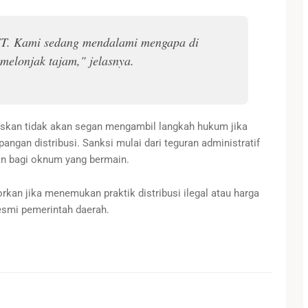
ET. Kami sedang mendalami mengapa di
melonjak tajam," jelasnya.
skan tidak akan segan mengambil langkah hukum jika
ngan distribusi. Sanksi mulai dari teguran administratif
an bagi oknum yang bermain.
rkan jika menemukan praktik distribusi ilegal atau harga
esmi pemerintah daerah.