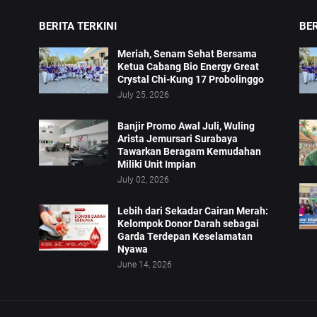
BERITA TERKINI
BE
Meriah, Senam Sehat Bersama
Ketua Cabang Bio Energy Great
Crystal Chi-Kung 17 Probolinggo
July 25, 2026
Banjir Promo Awal Juli, Wuling
Arista Jemursari Surabaya
Tawarkan Beragam Kemudahan
Miliki Unit Impian
July 02, 2026
Lebih dari Sekadar Cairan Merah:
Kelompok Donor Darah sebagai
Garda Terdepan Keselamatan
Nyawa
June 14, 2026