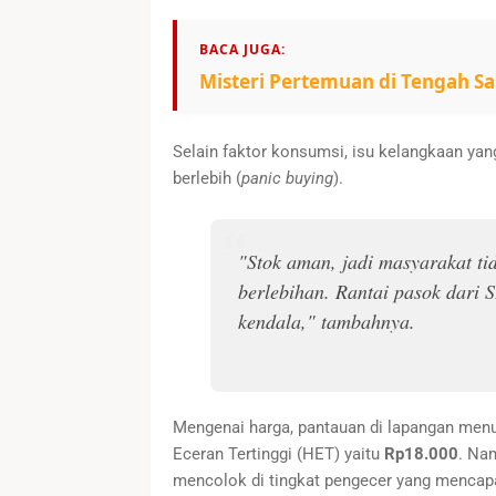
BACA JUGA:
Misteri Pertemuan di Tengah Sa
Selain faktor konsumsi, isu kelangkaan yang
berlebih (
panic buying
).
"Stok aman, jadi masyarakat ti
berlebihan. Rantai pasok dari 
kendala," tambahnya.
Mengenai harga, pantauan di lapangan menu
Eceran Tertinggi (HET) yaitu
Rp18.000
. Na
mencolok di tingkat pengecer yang mencap