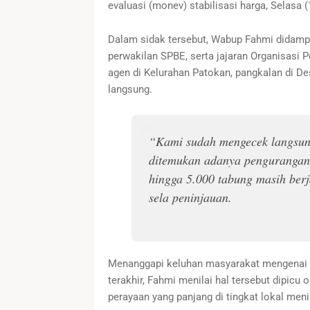
evaluasi (monev) stabilisasi harga, Selasa 
Dalam sidak tersebut, Wabup Fahmi didampi
perwakilan SPBE, serta jajaran Organisasi P
agen di Kelurahan Patokan, pangkalan di De
langsung.
“Kami sudah mengecek langsung
ditemukan adanya pengurangan j
hingga 5.000 tabung masih berj
sela peninjauan.
Menanggapi keluhan masyarakat mengenai 
terakhir, Fahmi menilai hal tersebut dipicu
perayaan yang panjang di tingkat lokal men