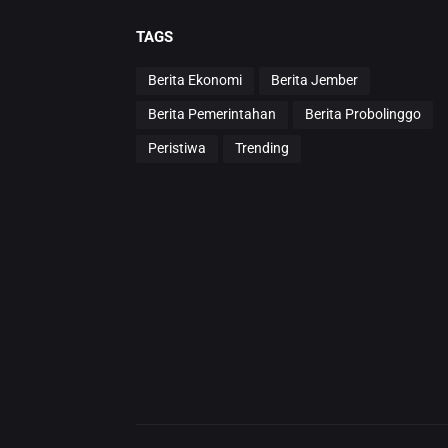
TAGS
Berita Ekonomi
Berita Jember
Berita Pemerintahan
Berita Probolinggo
Peristiwa
Trending