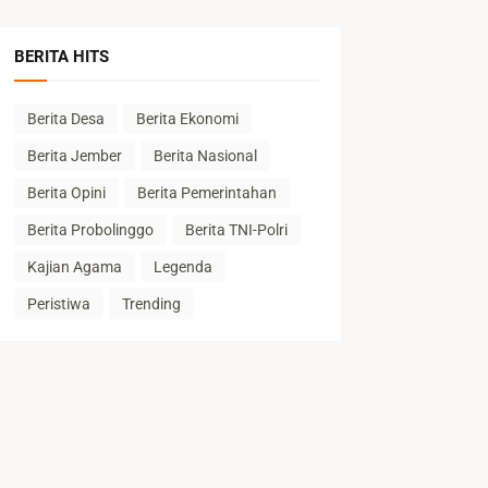
BERITA HITS
Berita Desa
Berita Ekonomi
Berita Jember
Berita Nasional
Berita Opini
Berita Pemerintahan
Berita Probolinggo
Berita TNI-Polri
Kajian Agama
Legenda
Peristiwa
Trending