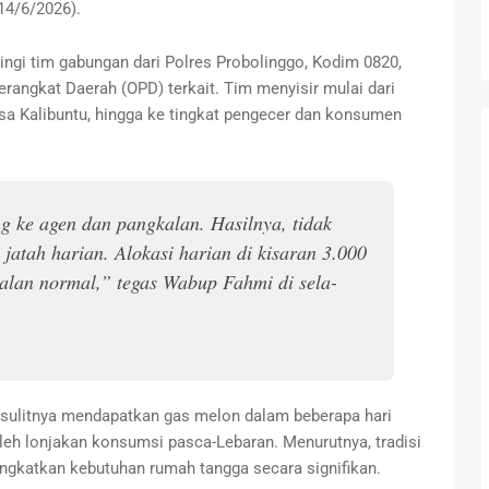
(14/6/2026).
ngi tim gabungan dari Polres Probolinggo, Kodim 0820,
erangkat Daerah (OPD) terkait. Tim menyisir mulai dari
sa Kalibuntu, hingga ke tingkat pengecer dan konsumen
 ke agen dan pangkalan. Hasilnya, tidak
atah harian. Alokasi harian di kisaran 3.000
alan normal,” tegas Wabup Fahmi di sela-
sulitnya mendapatkan gas melon dalam beberapa hari
 oleh lonjakan konsumsi pasca-Lebaran. Menurutnya, tradisi
ingkatkan kebutuhan rumah tangga secara signifikan.