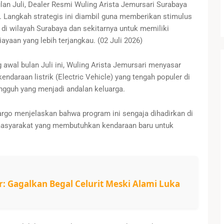
an Juli, Dealer Resmi Wuling Arista Jemursari Surabaya
Langkah strategis ini diambil guna memberikan stimulus
i wilayah Surabaya dan sekitarnya untuk memiliki
aan yang lebih terjangkau. (02 Juli 2026)
wal bulan Juli ini, Wuling Arista Jemursari menyasar
kendaraan listrik (Electric Vehicle) yang tengah populer di
gguh yang menjadi andalan keluarga.
argo menjelaskan bahwa program ini sengaja dihadirkan di
asyarakat yang membutuhkan kendaraan baru untuk
r: Gagalkan Begal Celurit Meski Alami Luka