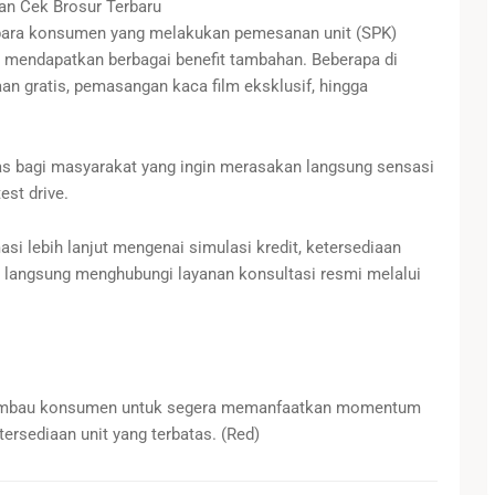
an Cek Brosur Terbaru
, para konsumen yang melakukan pemesanan unit (SPK)
 mendapatkan berbagai benefit tambahan. Beberapa di
an gratis, pemasangan kaca film eksklusif, hingga
s bagi masyarakat yang ingin merasakan langsung sensasi
est drive.
i lebih lanjut mengenai simulasi kredit, ketersediaan
at langsung menghubungi layanan konsultasi resmi melalui
gimbau konsumen untuk segera memanfaatkan momentum
ersediaan unit yang terbatas. (Red)