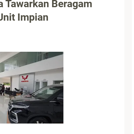
a Tawarkan Beragam
nit Impian