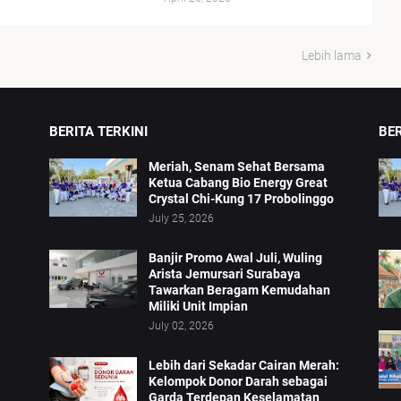
Lebih lama
BERITA TERKINI
BE
Meriah, Senam Sehat Bersama
Ketua Cabang Bio Energy Great
Crystal Chi-Kung 17 Probolinggo
July 25, 2026
Banjir Promo Awal Juli, Wuling
Arista Jemursari Surabaya
Tawarkan Beragam Kemudahan
Miliki Unit Impian
July 02, 2026
Lebih dari Sekadar Cairan Merah:
Kelompok Donor Darah sebagai
Garda Terdepan Keselamatan