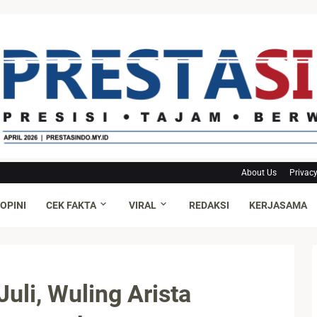
About Us
Privacy
OPINI
CEK FAKTA
VIRAL
REDAKSI
KERJASAMA
uli, Wuling Arista