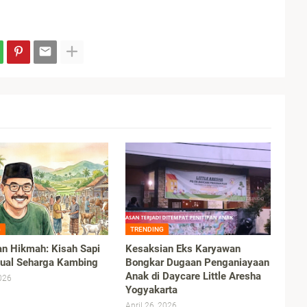
G
TRENDING
an Hikmah: Kisah Sapi
Kesaksian Eks Karyawan
jual Seharga Kambing
Bongkar Dugaan Penganiayaan
Anak di Daycare Little Aresha
026
Yogyakarta
April 26, 2026