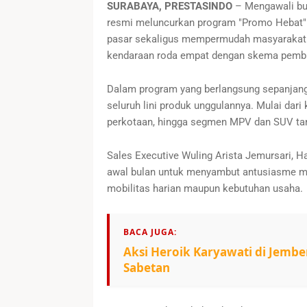
SURABAYA, PRESTASINDO
– Mengawali bul
resmi meluncurkan program "Promo Hebat". 
pasar sekaligus mempermudah masyarakat d
kendaraan roda empat dengan skema pembiay
Dalam program yang berlangsung sepanjang a
seluruh lini produk unggulannya. Mulai dari 
perkotaan, hingga segmen MPV dan SUV tan
Sales Executive Wuling Arista Jemursari, H
awal bulan untuk menyambut antusiasme m
mobilitas harian maupun kebutuhan usaha.
BACA JUGA:
Aksi Heroik Karyawati di Jembe
Sabetan