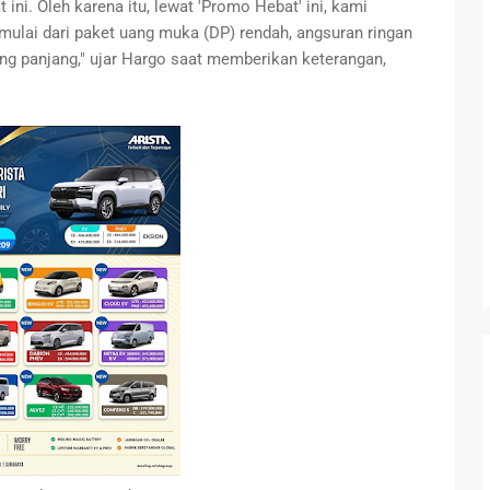
i. Oleh karena itu, lewat 'Promo Hebat' ini, kami
mulai dari paket uang muka (DP) rendah, angsuran ringan
 yang panjang," ujar Hargo saat memberikan keterangan,