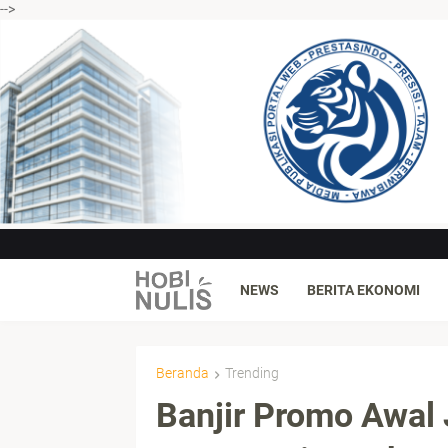
-->
NEWS
BERITA EKONOMI
Beranda
Trending
Banjir Promo Awal J