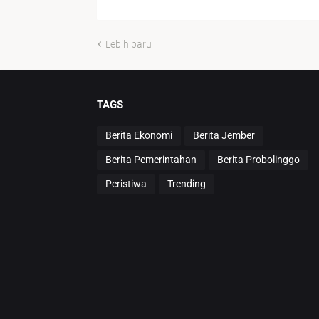
Lebih baru
TAGS
Berita Ekonomi
Berita Jember
Berita Pemerintahan
Berita Probolinggo
Peristiwa
Trending