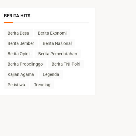
BERITA HITS
Berita Desa
Berita Ekonomi
Berita Jember
Berita Nasional
Berita Opini
Berita Pemerintahan
Berita Probolinggo
Berita TNI-Polri
Kajian Agama
Legenda
Peristiwa
Trending