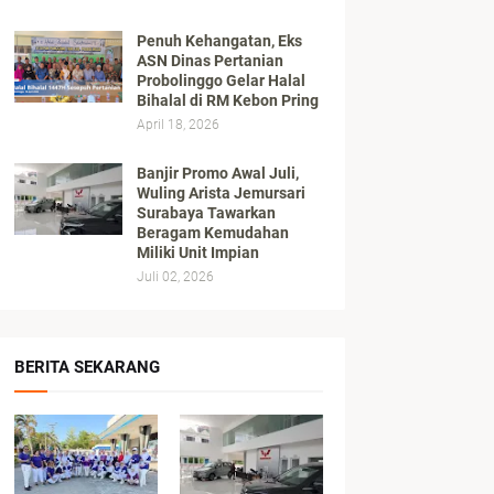
Penuh Kehangatan, Eks
ASN Dinas Pertanian
Probolinggo Gelar Halal
Bihalal di RM Kebon Pring
April 18, 2026
Banjir Promo Awal Juli,
Wuling Arista Jemursari
Surabaya Tawarkan
Beragam Kemudahan
Miliki Unit Impian
Juli 02, 2026
BERITA SEKARANG