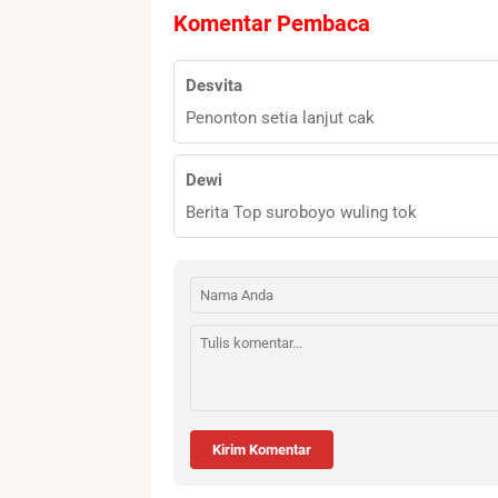
Komentar Pembaca
Desvita
Penonton setia lanjut cak
Dewi
Berita Top suroboyo wuling tok
Kirim Komentar