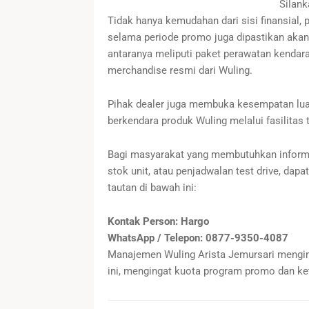
Silank
Tidak hanya kemudahan dari sisi finansial
selama periode promo juga dipastikan akan
antaranya meliputi paket perawatan kendara
merchandise resmi dari Wuling.
Pihak dealer juga membuka kesempatan lua
berkendara produk Wuling melalui fasilitas t
Bagi masyarakat yang membutuhkan informas
stok unit, atau penjadwalan test drive, dap
tautan di bawah ini:
Kontak Person: Hargo
WhatsApp / Telepon: 0877-9350-4087
Manajemen Wuling Arista Jemursari men
ini, mengingat kuota program promo dan ket