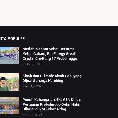
RITA POPULER
Meriah, Senam Sehat Bersama
Ketua Cabang Bio Energy Great
Crystal Chi-Kung 17 Probolinggo
Juli 25, 2026
Kisah dan Hikmah: Kisah Sapi yang
Dijual Seharga Kambing
Mei 14, 2026
Penuh Kehangatan, Eks ASN Dinas
Pertanian Probolinggo Gelar Halal
Bihalal di RM Kebon Pring
April 18, 2026