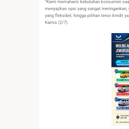
"Kami memahami kebutuhan konsumen saat in
menyajikan opsi yang sangat meringankan, 
yang fleksibel, hingga pilihan tenor kredit
Kamis (2/7).