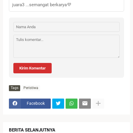
juara3 ...semangat berkarya💜
Kirim Komentar
Tags
Peristiwa
Facebook
BERITA SELANJUTNYA