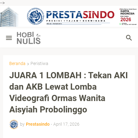
-->
Beranda
Peristiwa
JUARA 1 LOMBAH : Tekan AKI
dan AKB Lewat Lomba
Videografi Ormas Wanita
Aisyiah Probolinggo
by
Prestasindo
-
April 17, 2026