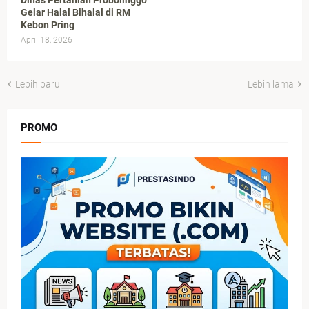
Gelar Halal Bihalal di RM
Kebon Pring
April 18, 2026
Lebih baru
Lebih lama
PROMO