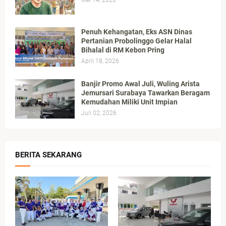
Penuh Kehangatan, Eks ASN Dinas
Pertanian Probolinggo Gelar Halal
Bihalal di RM Kebon Pring
April 18, 2026
Banjir Promo Awal Juli, Wuling Arista
Jemursari Surabaya Tawarkan Beragam
Kemudahan Miliki Unit Impian
Juli 02, 2026
BERITA SEKARANG