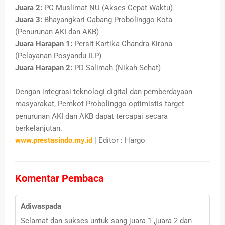
Juara 2:
PC Muslimat NU (Akses Cepat Waktu)
Juara 3:
Bhayangkari Cabang Probolinggo Kota
(Penurunan AKI dan AKB)
Juara Harapan 1:
Persit Kartika Chandra Kirana
(Pelayanan Posyandu ILP)
Juara Harapan 2:
PD Salimah (Nikah Sehat)
Dengan integrasi teknologi digital dan pemberdayaan
masyarakat, Pemkot Probolinggo optimistis target
penurunan AKI dan AKB dapat tercapai secara
berkelanjutan.
www.prestasindo.my.id
| Editor : Hargo
Komentar Pembaca
Adiwaspada
Selamat dan sukses untuk sang juara 1 ,juara 2 dan