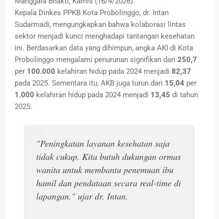
Manggala Bhakti, Kamis (16/4/2026).
Kepala Dinkes PPKB Kota Probolinggo, dr. Intan
Sudarmadi, mengungkapkan bahwa kolaborasi lintas
sektor menjadi kunci menghadapi tantangan kesehatan
ini. Berdasarkan data yang dihimpun, angka AKI di Kota
Probolinggo mengalami penurunan signifikan dari
250,7
per
100.000
kelahiran hidup pada 2024 menjadi
82,37
pada 2025. Sementara itu, AKB juga turun dari
15,04
per
1.000
kelahiran hidup pada 2024 menjadi
13,45
di tahun
2025.
"Peningkatan layanan kesehatan saja
tidak cukup. Kita butuh dukungan ormas
wanita untuk membantu penemuan ibu
hamil dan pendataan secara
real-time
di
lapangan," ujar dr. Intan.