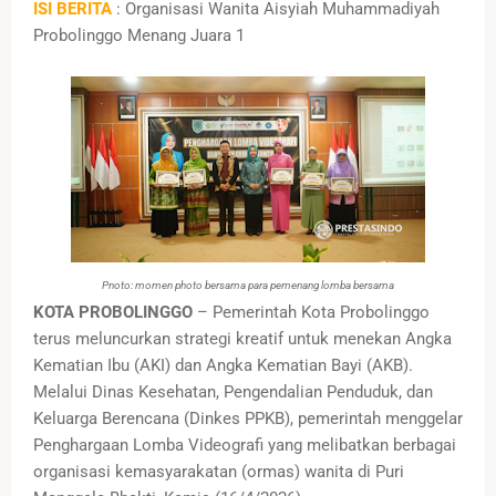
ISI BERITA
: Organisasi Wanita Aisyiah Muhammadiyah
Probolinggo Menang Juara 1
Pnoto: momen photo bersama para pemenang lomba bersama
KOTA PROBOLINGGO
– Pemerintah Kota Probolinggo
terus meluncurkan strategi kreatif untuk menekan Angka
Kematian Ibu (AKI) dan Angka Kematian Bayi (AKB).
Melalui Dinas Kesehatan, Pengendalian Penduduk, dan
Keluarga Berencana (Dinkes PPKB), pemerintah menggelar
Penghargaan Lomba Videografi yang melibatkan berbagai
organisasi kemasyarakatan (ormas) wanita di Puri