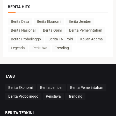
BERITA HITS
Berita Desa
Berita Ekonomi
Berita Jember
Berita Nasional
Berita Opini
Berita Pemerintahan
Berita Probolinggo
Berita TNI-Polri
Kajian Agama
Legenda
Peristiwa
Trending
TAGS
Berita Ekonomi
Berita Jember
Berita Pemerintahan
Berita Probolinggo
Peristiwa
Trending
BERITA TERKINI