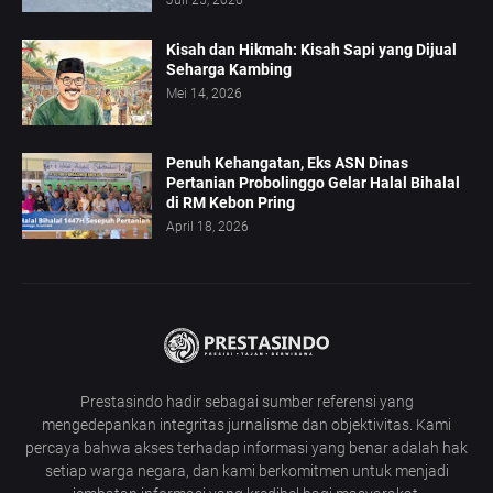
Kisah dan Hikmah: Kisah Sapi yang Dijual
Seharga Kambing
Mei 14, 2026
Penuh Kehangatan, Eks ASN Dinas
Pertanian Probolinggo Gelar Halal Bihalal
di RM Kebon Pring
April 18, 2026
Prestasindo hadir sebagai sumber referensi yang
mengedepankan integritas jurnalisme dan objektivitas. Kami
percaya bahwa akses terhadap informasi yang benar adalah hak
setiap warga negara, dan kami berkomitmen untuk menjadi