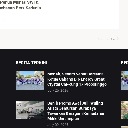
 Penuh Munas SWI &
bebasan Pers Sedunia
2026
Lebih lama
BERITA TERKINI
BE
Meriah, Senam Sehat Bersama
Ketua Cabang Bio Energy Great
Crystal Chi-Kung 17 Probolinggo
July 25, 2026
Banjir Promo Awal Juli, Wuling
Arista Jemursari Surabaya
Tawarkan Beragam Kemudahan
Miliki Unit Impian
July 02, 2026