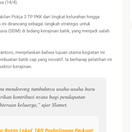
sa (14/4).
ilan Pokja 3 TP PKK dari tingkat kelurahan hingga
 ini dirancang sebagai langkah strategis untuk
a (SDM) di bidang kerajinan batik, yang menjadi salah
ntoro, menjelaskan bahwa tujuan utama kegiatan ini
uatan batik cap yang inovatif. Ia berharap pelatihan ini
ektor kerajinan.
mpu mendorong tumbuhnya usaha-usaha baru
erikan kontribusi nyata bagi pendapatan
teraan keluarga," ujar Slamet.
 Batas Lokal, IAD Probolinggo Perkuat