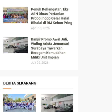
Penuh Kehangatan, Eks
ASN Dinas Pertanian
Probolinggo Gelar Halal
Bihalal di RM Kebon Pring
April 18, 2026
Banjir Promo Awal Juli,
Wuling Arista Jemursari
Surabaya Tawarkan
Beragam Kemudahan
Miliki Unit Impian
Juli 02, 2026
BERITA SEKARANG