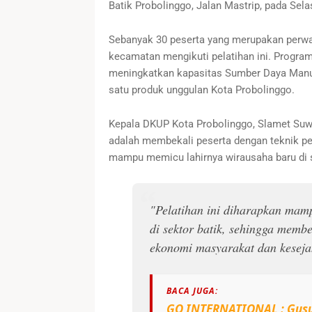
Batik Probolinggo, Jalan Mastrip, pada Sela
Sebanyak 30 peserta yang merupakan perwak
kecamatan mengikuti pelatihan ini. Program
meningkatkan kapasitas Sumber Daya Manusi
satu produk unggulan Kota Probolinggo.
Kepala DKUP Kota Probolinggo, Slamet Suwa
adalah membekali peserta dengan teknik pemb
mampu memicu lahirnya wirausaha baru di s
"Pelatihan ini diharapkan ma
di sektor batik, sehingga memb
ekonomi masyarakat dan kesejah
BACA JUGA:
GO INTERNATIONAL : Gusur