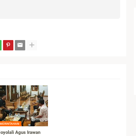
EMERINTAHAN
Boyolali Agus Irawan