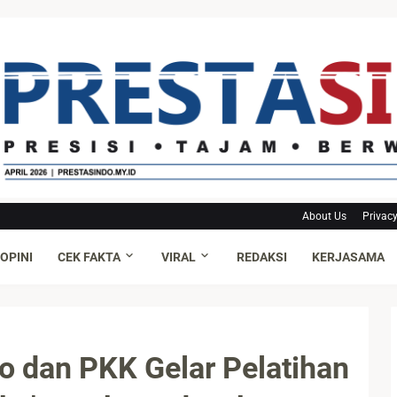
About Us
Privacy
OPINI
CEK FAKTA
VIRAL
REDAKSI
KERJASAMA
o dan PKK Gelar Pelatihan