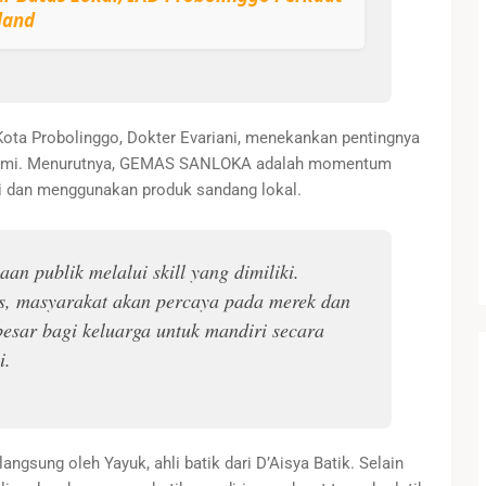
land
Kota Probolinggo, Dokter Evariani, menekankan pentingnya
nomi. Menurutnya, GEMAS SANLOKA adalah momentum
i dan menggunakan produk sandang lokal.
n publik melalui skill yang dimiliki.
s, masyarakat akan percaya pada merek dan
besar bagi keluarga untuk mandiri secara
i.
langsung oleh Yayuk, ahli batik dari D’Aisya Batik. Selain