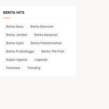
BERITA HITS
Berita Desa
Berita Ekonomi
Berita Jember
Berita Nasional
Berita Opini
Berita Pemerintahan
Berita Probolinggo
Berita TNI-Polri
Kajian Agama
Legenda
Peristiwa
Trending