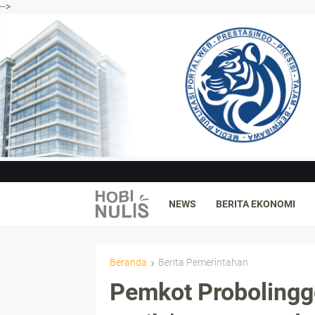
-->
NEWS
BERITA EKONOMI
Beranda
Berita Pemerintahan
Pemkot Probolingg