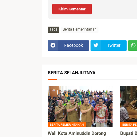
Kirim Komentar
Tags
Berita Pemerintahan
Facebook
Twitter
BERITA SELANJUTNYA
BERITA PEMERINTAHAN
BERITA P
Wali Kota Aminuddin Dorong
Bupati 