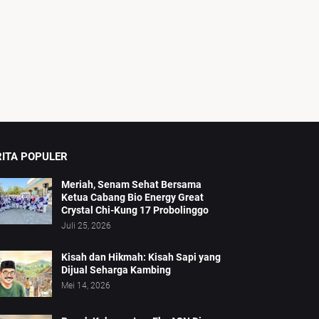
RITA POPULER
Meriah, Senam Sehat Bersama
Ketua Cabang Bio Energy Great
Crystal Chi-Kung 17 Probolinggo
Juli 25, 2026
Kisah dan Hikmah: Kisah Sapi yang
Dijual Seharga Kambing
Mei 14, 2026