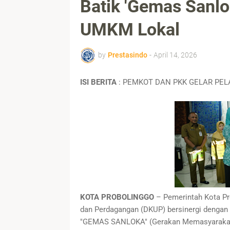
Batik 'Gemas Sanlo
UMKM Lokal
by
Prestasindo
-
April 14, 2026
ISI BERITA
: PEMKOT DAN PKK GELAR PEL
KOTA PROBOLINGGO
– Pemerintah Kota Pro
dan Perdagangan (DKUP) bersinergi dengan 
"GEMAS SANLOKA" (Gerakan Memasyarakatka