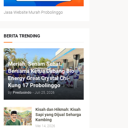
Jasa Website Murah Probolinggo
BERITA TRENDING
Meriah, Senam Sehat
Bersama Ketua Cabang Bio
Energy Great Crystal Chi-
Kung 17 Probolinggo
by
Prestasindo
-
Juli 25, 2026
Kisah dan Hikmah: Kisah
Sapi yang Dijual Seharga
Kambing
Mei 14, 2026