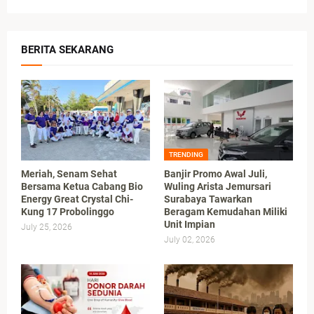
BERITA SEKARANG
TRENDING
Meriah, Senam Sehat
Banjir Promo Awal Juli,
Bersama Ketua Cabang Bio
Wuling Arista Jemursari
Energy Great Crystal Chi-
Surabaya Tawarkan
Kung 17 Probolinggo
Beragam Kemudahan Miliki
Unit Impian
July 25, 2026
July 02, 2026