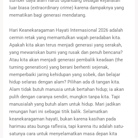
sumber daya alam harus dipandang sebagai kejahatan
luar biasa (extraordinary crime) karena dampaknya yang
mematikan bagi generasi mendatang.
Hari Keanekaragaman Hayati Internasional 2026 adalah
cermin retak yang memantulkan wajah peradaban kita.
Apakah kita akan terus menjadi generasi yang serakah,
yang mewariskan bumi yang rusak dan penuh bencana?
Atau kita akan menjadi generasi pembalik keadaan (the
turning generation) yang berani berhenti sejenak,
memperbaiki jaring kehidupan yang sobek, dan belajar
hidup selaras dengan alam? Pilihan ada di tangan kita.
Alam tidak butuh manusia untuk bertahan hidup; ia akan
pulih dengan caranya sendiri, mungkin tanpa kita. Tapi
manusialah yang butuh alam untuk hidup. Mari jadikan
renungan hari ini sebagai titik balik. Selamatkan
keanekaragaman hayati, bukan karena kasihan pada
harimau atau bunga raflesia, tapi karena itu adalah satu-
satunya cara untuk menyelamatkan masa depan kita