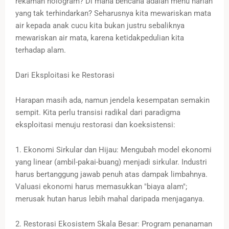
rekaman hologram? Di mana bencana adalah menu harian
yang tak terhindarkan? Seharusnya kita mewariskan mata
air kepada anak cucu kita bukan justru sebaliknya
mewariskan air mata, karena ketidakpedulian kita
terhadap alam.
Dari Eksploitasi ke Restorasi
Harapan masih ada, namun jendela kesempatan semakin
sempit. Kita perlu transisi radikal dari paradigma
eksploitasi menuju restorasi dan koeksistensi:
1. Ekonomi Sirkular dan Hijau: Mengubah model ekonomi
yang linear (ambil-pakai-buang) menjadi sirkular. Industri
harus bertanggung jawab penuh atas dampak limbahnya.
Valuasi ekonomi harus memasukkan "biaya alam";
merusak hutan harus lebih mahal daripada menjaganya.
2. Restorasi Ekosistem Skala Besar: Program penanaman