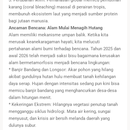
karang (coral bleaching) massal di perairan tropis,
membunuh ekosistem laut yang menjadi sumber protein
bagi jutaan manusia.
Ancaman Bencana: Alam Mulai Menagih Hutang
Alam memiliki mekanisme umpan balik. Ketika kita
merusak keanekaragaman hayati, kita melucuti
pertahanan alami bumi terhadap bencana. Tahun 2025 dan
awal 2026 telah menjadi saksi bisu bagaimana kerusakan
alam bermetamorfosis menjadi bencana lingkungan:
* Banjir Bandang dan Longsor: Akar pohon yang hilang
akibat gundulnya hutan hulu membuat tanah kehilangan
daya serap. Hujan dengan intensitas sedang pun kini bisa
memicu banjir bandang yang menghancurkan desa-desa
dalam hitungan menit.
* Kekeringan Ekstrem: Hilangnya vegetasi penutup tanah
mengganggu siklus hidrologi. Mata air kering, sungai
menyusut, dan krisis air bersih melanda daerah yang
dulunya subur.