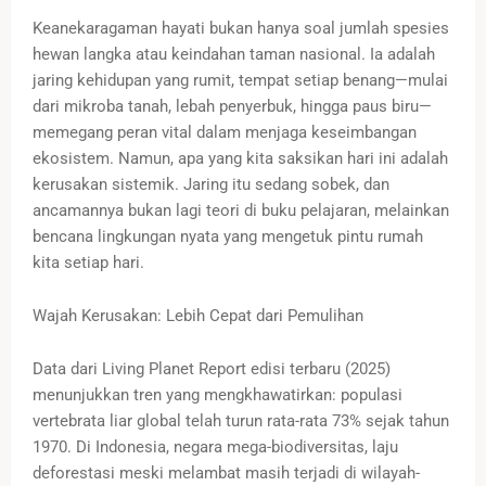
Keanekaragaman hayati bukan hanya soal jumlah spesies
hewan langka atau keindahan taman nasional. Ia adalah
jaring kehidupan yang rumit, tempat setiap benang—mulai
dari mikroba tanah, lebah penyerbuk, hingga paus biru—
memegang peran vital dalam menjaga keseimbangan
ekosistem. Namun, apa yang kita saksikan hari ini adalah
kerusakan sistemik. Jaring itu sedang sobek, dan
ancamannya bukan lagi teori di buku pelajaran, melainkan
bencana lingkungan nyata yang mengetuk pintu rumah
kita setiap hari.
Wajah Kerusakan: Lebih Cepat dari Pemulihan
Data dari Living Planet Report edisi terbaru (2025)
menunjukkan tren yang mengkhawatirkan: populasi
vertebrata liar global telah turun rata-rata 73% sejak tahun
1970. Di Indonesia, negara mega-biodiversitas, laju
deforestasi meski melambat masih terjadi di wilayah-