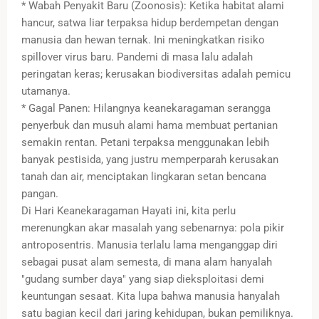
* Wabah Penyakit Baru (Zoonosis): Ketika habitat alami
hancur, satwa liar terpaksa hidup berdempetan dengan
manusia dan hewan ternak. Ini meningkatkan risiko
spillover virus baru. Pandemi di masa lalu adalah
peringatan keras; kerusakan biodiversitas adalah pemicu
utamanya.
* Gagal Panen: Hilangnya keanekaragaman serangga
penyerbuk dan musuh alami hama membuat pertanian
semakin rentan. Petani terpaksa menggunakan lebih
banyak pestisida, yang justru memperparah kerusakan
tanah dan air, menciptakan lingkaran setan bencana
pangan.
Di Hari Keanekaragaman Hayati ini, kita perlu
merenungkan akar masalah yang sebenarnya: pola pikir
antroposentris. Manusia terlalu lama menganggap diri
sebagai pusat alam semesta, di mana alam hanyalah
"gudang sumber daya" yang siap dieksploitasi demi
keuntungan sesaat. Kita lupa bahwa manusia hanyalah
satu bagian kecil dari jaring kehidupan, bukan pemiliknya.