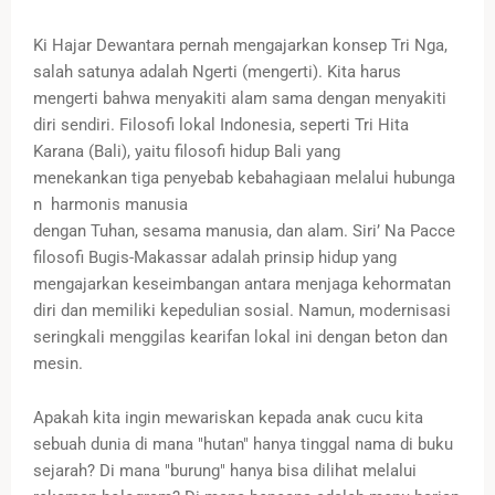
Ki Hajar Dewantara pernah mengajarkan konsep Tri Nga,
salah satunya adalah Ngerti (mengerti). Kita harus
mengerti bahwa menyakiti alam sama dengan menyakiti
diri sendiri. Filosofi lokal Indonesia, seperti Tri Hita
Karana (Bali), yaitu filosofi hidup Bali yang
menekankan tiga penyebab kebahagiaan melalui hubunga
n harmonis manusia
dengan Tuhan, sesama manusia, dan alam. Siri’ Na Pacce
filosofi Bugis-Makassar adalah prinsip hidup yang
mengajarkan keseimbangan antara menjaga kehormatan
diri dan memiliki kepedulian sosial. Namun, modernisasi
seringkali menggilas kearifan lokal ini dengan beton dan
mesin.
Apakah kita ingin mewariskan kepada anak cucu kita
sebuah dunia di mana "hutan" hanya tinggal nama di buku
sejarah? Di mana "burung" hanya bisa dilihat melalui