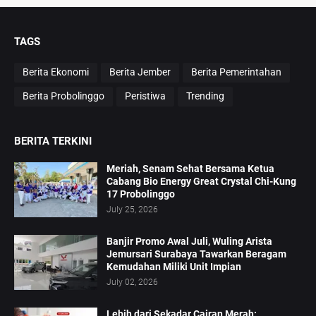
TAGS
Berita Ekonomi
Berita Jember
Berita Pemerintahan
Berita Probolinggo
Peristiwa
Trending
BERITA TERKINI
Meriah, Senam Sehat Bersama Ketua
Cabang Bio Energy Great Crystal Chi-Kung
17 Probolinggo
July 25, 2026
Banjir Promo Awal Juli, Wuling Arista
Jemursari Surabaya Tawarkan Beragam
Kemudahan Miliki Unit Impian
July 02, 2026
Lebih dari Sekadar Cairan Merah: