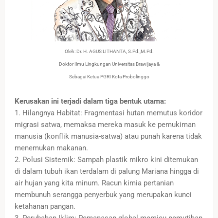
Oleh: Dr. H. AGUS LITHANTA, S.Pd.,M.Pd.
Doktor Ilmu Lingkungan Universitas Brawijaya &
Sebagai Ketua PGRI Kota Probolinggo
Kerusakan ini terjadi dalam tiga bentuk utama:
1. Hilangnya Habitat: Fragmentasi hutan memutus koridor
migrasi satwa, memaksa mereka masuk ke pemukiman
manusia (konflik manusia-satwa) atau punah karena tidak
menemukan makanan.
2. Polusi Sistemik: Sampah plastik mikro kini ditemukan
di dalam tubuh ikan terdalam di palung Mariana hingga di
air hujan yang kita minum. Racun kimia pertanian
membunuh serangga penyerbuk yang merupakan kunci
ketahanan pangan.
3. Perubahan Iklim: Pemanasan global memicu pemutihan