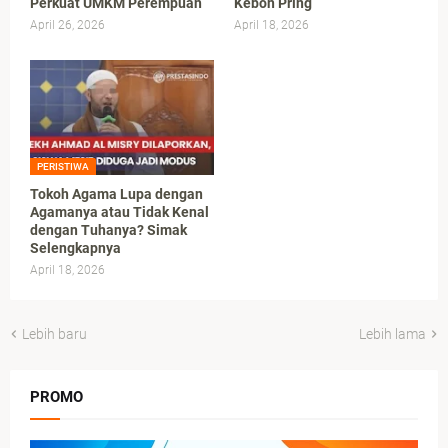
Perkuat UMKM Perempuan
Kebon Pring
April 26, 2026
April 18, 2026
PERISTIWA
Tokoh Agama Lupa dengan
Agamanya atau Tidak Kenal
dengan Tuhanya? Simak
Selengkapnya
April 18, 2026
Lebih baru
Lebih lama
PROMO