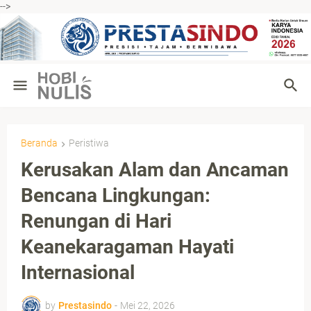
-->
Beranda
Peristiwa
Kerusakan Alam dan Ancaman
Bencana Lingkungan:
Renungan di Hari
Keanekaragaman Hayati
Internasional
by
Prestasindo
-
Mei 22, 2026